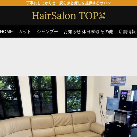
丁寧にしっかりと…安らぎと癒しを提供するサロン
HOME
カット
シャンプー
お知らせ 休日確認
その他
店舗情報